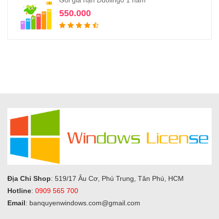
Gói gia hạn Duolingo 1 năm
550.000
Địa Chỉ Shop
: 519/17 Âu Cơ, Phú Trung, Tân Phú, HCM
Hotline
:
0909 565 700
Email
: banquyenwindows.com@gmail.com