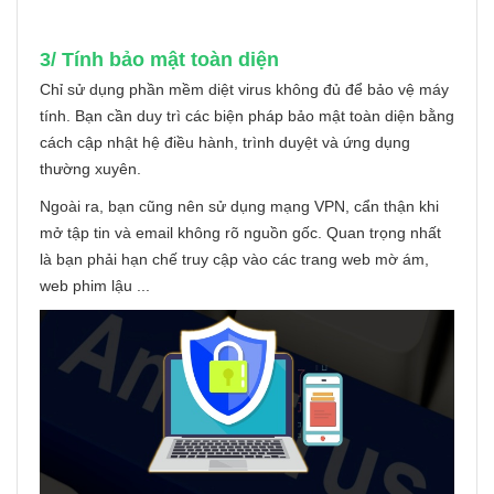
3/ Tính bảo mật toàn diện
Chỉ sử dụng phần mềm diệt virus không đủ để bảo vệ máy
tính. Bạn cần duy trì các biện pháp bảo mật toàn diện bằng
cách cập nhật hệ điều hành, trình duyệt và ứng dụng
thường xuyên.
Ngoài ra, bạn cũng nên sử dụng mạng VPN, cẩn thận khi
mở tập tin và email không rõ nguồn gốc. Quan trọng nhất
là bạn phải hạn chế truy cập vào các trang web mờ ám,
web phim lậu ...