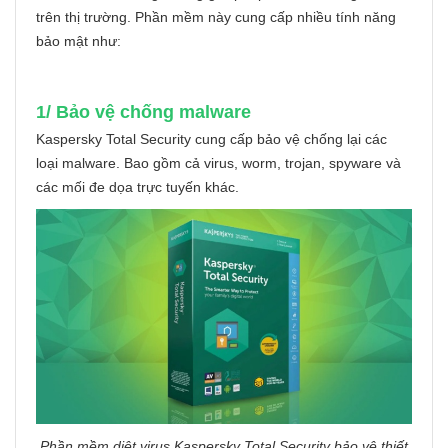
trên thị trường. Phần mềm này cung cấp nhiều tính năng
bảo mật như:
1/ Bảo vệ chống malware
Kaspersky Total Security cung cấp bảo vệ chống lại các
loại malware. Bao gồm cả virus, worm, trojan, spyware và
các mối đe dọa trực tuyến khác.
Phần mềm diệt virus Kaspersky Total Security bảo vệ thiết