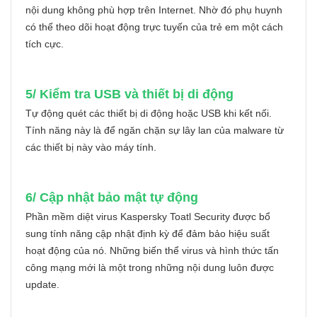
nội dung không phù hợp trên Internet. Nhờ đó phụ huynh
có thể theo dõi hoạt động trực tuyến của trẻ em một cách
tích cực.
5/ Kiểm tra USB và thiết bị di động
Tự động quét các thiết bị di động hoặc USB khi kết nối.
Tính năng này là để ngăn chặn sự lây lan của malware từ
các thiết bị này vào máy tính.
6/ Cập nhật bảo mật tự động
Phần mềm diệt virus Kaspersky Toatl Security được bổ
sung tính năng cập nhật định kỳ để đảm bảo hiệu suất
hoạt động của nó. Những biến thể virus và hình thức tấn
công mạng mới là một trong những nội dung luôn được
update.