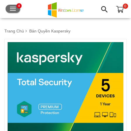
0
4
Trang Chủ
Bản Quyền Kaspersky