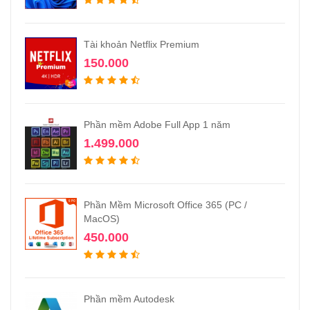
Tài khoản Netflix Premium
150.000
Phần mềm Adobe Full App 1 năm
1.499.000
Phần Mềm Microsoft Office 365 (PC /
MacOS)
450.000
Phần mềm Autodesk