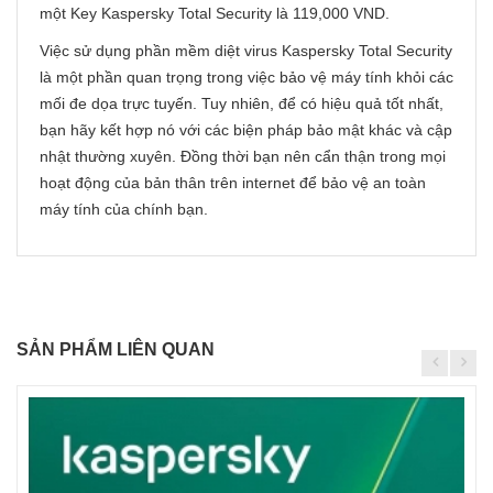
một Key Kaspersky Total Security là 119,000 VND.
Việc sử dụng phần mềm diệt virus Kaspersky Total Security
là một phần quan trọng trong việc bảo vệ máy tính khỏi các
mối đe dọa trực tuyến. Tuy nhiên, để có hiệu quả tốt nhất,
bạn hãy kết hợp nó với các biện pháp bảo mật khác và cập
nhật thường xuyên. Đồng thời bạn nên cẩn thận trong mọi
hoạt động của bản thân trên internet để bảo vệ an toàn
máy tính của chính bạn.
SẢN PHẨM LIÊN QUAN