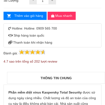
-
+
Số Lượng:
Thêm vào giỏ hàng
Mua nhanh
Hotline:
Hotline: 0909 565 700
Ship hàng toàn quốc
Thanh toán khi nhận hàng
Đánh giá:
4.7
202
4.7 sao trên tổng số 202 lượt review
THÔNG TIN CHUNG
Phần mềm diệt virus Kaspersky Total Security
được sử
dụng ngày càng nhiều. Chất lượng và độ an toàn của công
cụ này là điều không phải bàn cải. Nhà sản xuất cũng