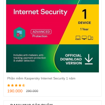
Phần mềm Kaspersky Internet Security 1 năm
Thêm vào giỏ hàng
190.000
290.000