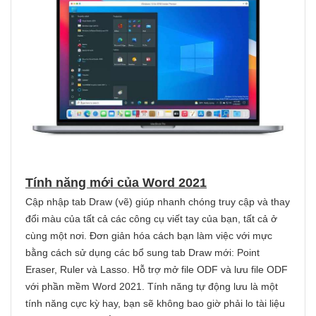
Tính năng mới của Word 2021
Cập nhập tab Draw (vẽ) giúp nhanh chóng truy cập và thay
đổi màu của tất cả các công cụ viết tay của bạn, tất cả ở
cùng một nơi. Đơn giản hóa cách bạn làm việc với mực
bằng cách sử dụng các bổ sung tab Draw mới: Point
Eraser, Ruler và Lasso. Hỗ trợ mở file ODF và lưu file ODF
với phần mềm Word 2021. Tính năng tự động lưu là một
tính năng cực kỳ hay, bạn sẽ không bao giờ phải lo tài liệu