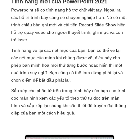
Tính năng mới của PowerPoint 2021
Powerpoint sẽ có tính năng hỗ trợ chữ viết tay. Ngoài ra
các bố trí trình bày cũng sẽ chuyên nghiệp hơn. Nó có một
trình chiếu bản ghi mới và cải tiến Record Slide Show hiện
hỗ trợ quay video cho người thuyết trình, ghi mực và con
trỏ laser.
Tính năng vẽ lại các nét mực của bạn. Bạn có thể vẽ lại
các nét mực của mình khi chúng được vẽ, điều này cho
phép bạn minh họa mọi thứ từng bước hoặc hiển thị một
quá trình suy nghĩ. Bạn cũng có thể tạm dừng phát lại và
chọn điểm để bắt đầu phát lại.
Sắp xếp các phần tử trên trang trình bày của bạn cho trình
đọc màn hình xem các yếu tố theo thứ tự đọc trên màn
hình và sắp xếp lại chúng khi cần thiết để truyền đạt thông
điệp của bạn một cách hiệu quả.