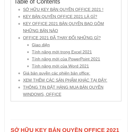
Table of Contents
SỞ HỮU KEY BẢN QUYỀN OFFICE 2021 !
KEY BẢN QUYỀN OFFICE 2021 LÀ GÌ?
KEY OFFICE 2021 BẢN QUYỀN BAO GỒM
NHỮNG BẢN NÀO
OFFICE 2021 ĐÃ THAY ĐỔI NHỮNG GÌ?
Giao diện
Tính năng mới trong Excel 2021
Tính năng mới của PowerPoint 2021
Tính năng mới của Word 2021
Giá bản quyền các phiên bản office:
XEM THÊM CÁC SẢN PHẨM KHÁC TẠI ĐÂY:
THÔNG TIN ĐẶT HÀNG MUA BẢN QUYỀN
WINDOWS, OFFICE
SỞ HỮU KEY BẢN QUYỀN OFFICE 2021