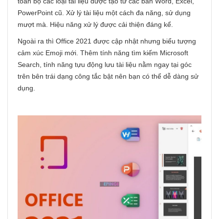
toàn bộ các loại tài liệu được tạo từ các bản Word, Excel,
PowerPoint cũ. Xử lý tài liệu một cách đa năng, sử dụng
mượt mà. Hiệu năng xử lý được cải thiện đáng kể.
Ngoài ra thì Office 2021 được cập nhật nhưng biểu tượng
cảm xúc Emoji mới. Thêm tính năng tìm kiếm Microsoft
Search, tính năng tựu động lưu tài liệu nằm ngay tại góc
trên bên trái dạng công tắc bật nên bạn có thể dễ dàng sử
dụng.