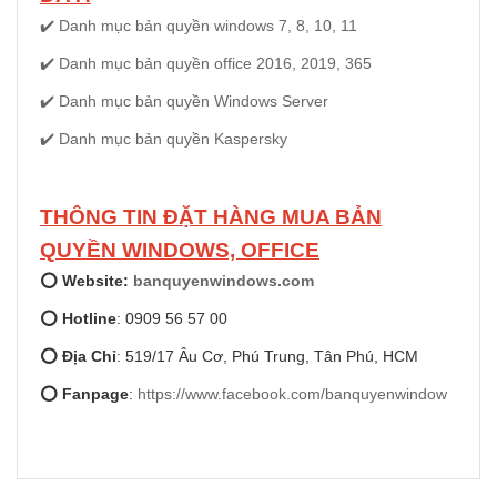
✔️ Danh mục bản quyền windows 7, 8, 10, 11
✔️ Danh mục bản quyền office 2016, 2019, 365
✔️
Danh mục bản quyền Windows Server
✔️
Danh mục bản quyền Kaspersky
THÔNG TIN ĐẶT HÀNG MUA BẢN
QUYỀN WINDOWS, OFFICE
⭕ Website:
banquyenwindows.com
⭕ Hotline
: 0909 56 57 00
⭕ Địa Chỉ
: 519/17 Âu Cơ, Phú Trung, Tân Phú, HCM
⭕ Fanpage
:
https://www.facebook.com/banquyenwindow