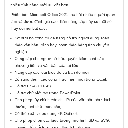
nhiều tính năng mới ưu việt hơn.
Phiên bản Microsoft Office 2021 thu hút nhiều người quan
tâm và được đánh giá cao. Bản nâng cấp này có một số
thay đổi nổi bật sau:
Sở hữu bộ công cụ đa năng hỗ trợ người dùng soạn
thảo văn bản, trình bày, soạn thảo bảng tính chuyên
nghiệp.
Cung cấp cho người sở hữu quyền kiểm soát các
phương tiện và văn bản của tài liệu.
Nâng cấp các loại biểu đồ và bản đồ mới.
Bổ sung thêm các công thức, hàm mới trong Excel.
Hỗ trợ CSV (UTF-8)
Hỗ trợ chữ viết tay trong PowerPoint
Cho phép tùy chỉnh các chi tiết của văn bản như: kích
thước, font chữ, màu sắc,…
Có thể xuất video dạng 4K Outlook
Cho phép chèn các biểu tượng, mô hình 3D và SVG,
chuyển đổi đối tượng này thành hình dạng.