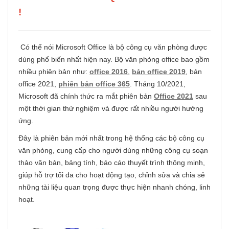
!
Có thể nói Microsoft Office là bộ công cụ văn phòng được
dùng phổ biến nhất hiện nay. Bộ văn phòng office bao gồm
nhiều phiên bản như:
office 2016
,
bản office 2019
, bản
office 2021,
phiên bản office 365
. Tháng 10/2021,
Microsoft đã chính thức ra mắt phiên bản
Office 2021
sau
một thời gian thử nghiệm và được rất nhiều người hưởng
ứng.
Đây là phiên bản mới nhất trong hệ thống các bộ công cụ
văn phòng, cung cấp cho người dùng những công cụ soạn
thảo văn bản, bảng tính, báo cáo thuyết trình thông minh,
giúp hỗ trợ tối đa cho hoạt động tạo, chỉnh sửa và chia sẻ
những tài liệu quan trọng được thực hiện nhanh chóng, linh
hoạt.