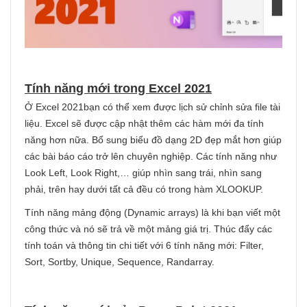
Tính năng mới trong Excel 2021
Ở Excel 2021bạn có thể xem được lịch sử chỉnh sửa file tài
liệu. Excel sẽ được cập nhật thêm các hàm mới đa tính
năng hơn nữa. Bổ sung biểu đồ dạng 2D đẹp mắt hơn giúp
các bài báo cáo trở lên chuyên nghiệp. Các tính năng như
Look Left, Look Right,… giúp nhìn sang trái, nhìn sang
phải, trên hay dưới tất cả đều có trong hàm XLOOKUP.
Tính năng mảng động (Dynamic arrays) là khi bạn viết một
công thức và nó sẽ trả về một mảng giá trị. Thúc đẩy các
tính toán và thông tin chi tiết với 6 tính năng mới: Filter,
Sort, Sortby, Unique, Sequence, Randarray.