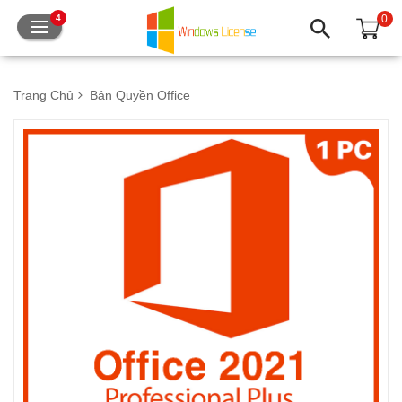
0
4
Trang Chủ
Bản Quyền Office