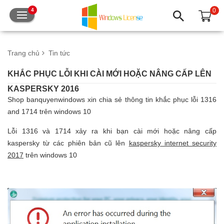
0
4
Trang chủ
Tin tức
KHẮC PHỤC LỖI KHI CÀI MỚI HOẶC NÂNG CẤP LÊN
KASPERSKY 2016
Shop banquyenwindows xin chia sẻ thông tin khắc phục lỗi 1316
and 1714 trên windows 10
Lỗi 1316 và 1714 xảy ra khi bạn cài mới hoặc nâng cấp
kaspersky từ các phiên bản cũ lên
kaspersky internet security
2017
trên windows 10