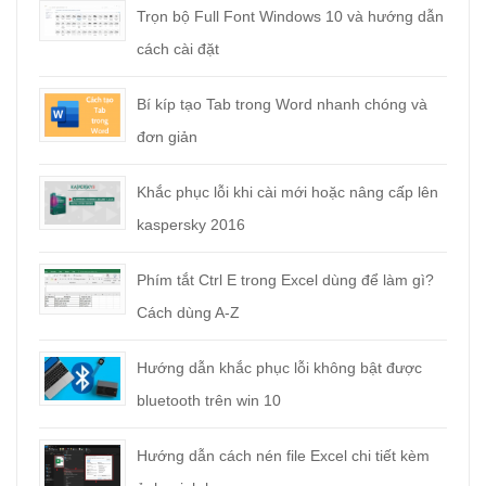
Trọn bộ Full Font Windows 10 và hướng dẫn
cách cài đặt
Bí kíp tạo Tab trong Word nhanh chóng và
đơn giản
Khắc phục lỗi khi cài mới hoặc nâng cấp lên
kaspersky 2016
Phím tắt Ctrl E trong Excel dùng để làm gì?
Cách dùng A-Z
Hướng dẫn khắc phục lỗi không bật được
bluetooth trên win 10
Hướng dẫn cách nén file Excel chi tiết kèm