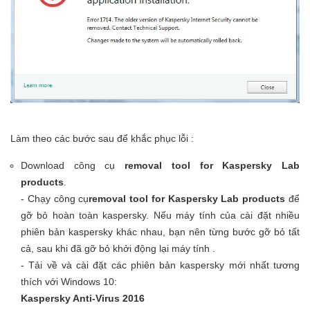
Làm theo các bước sau để khắc phục lỗi :
Download công cụ
removal tool for Kaspersky Lab
products
.
- Chạy công cụ
removal tool for Kaspersky Lab products
để
gỡ bỏ hoàn toàn kaspersky. Nếu máy tính của cài đặt nhiều
phiên bản kaspersky khác nhau, bạn nên từng bước gỡ bỏ tất
cả, sau khi đã gỡ bỏ khởi động lại máy tính .
- Tải về và cài đặt các phiên bản kaspersky mới nhất tương
thích với Windows 10:
Kaspersky Anti-Virus 2016