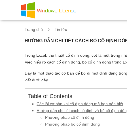
Trang chủ
Tin tức
HƯỚNG DẪN CHI TIẾT CÁCH BỎ CỐ ĐỊNH DÒ
Trong Excel, thủ thuật cố định dòng, cột là một trong n
Việc hiểu rõ cách cố định dòng, bỏ cố định dòng trong Ex
Đây là một thao tác cơ bản để bỏ đi một định dạng tron
viết dưới đây.
Table of Contents
Các lỗi cơ bản khi cố định dòng mà bạn nên biết
Hướng dẫn chi tiết cách cố định và bỏ cố định dòn
Phương pháp cố định dòng
Phương pháp bỏ cố định dòng