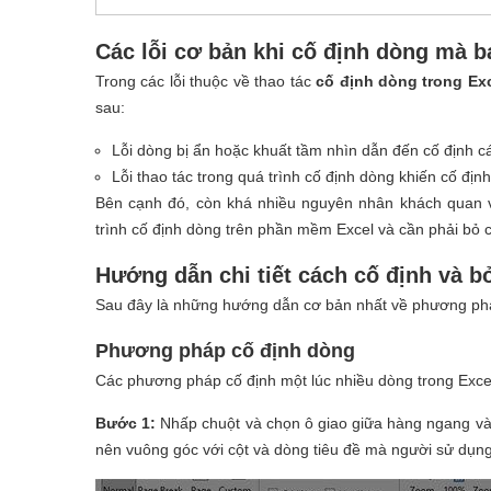
Các lỗi cơ bản khi cố định dòng mà b
Trong các lỗi thuộc về thao tác
cố định dòng trong Ex
sau:
Lỗi dòng bị ẩn hoặc khuất tầm nhìn dẫn đến cố định
Lỗi thao tác trong quá trình cố định dòng khiến cố địn
Bên cạnh đó, còn khá nhiều nguyên nhân khách quan v
trình cố định dòng trên phần mềm Excel và cần phải bỏ c
Hướng dẫn chi tiết cách cố định và b
Sau đây là những hướng dẫn cơ bản nhất về phương pháp
Phương pháp cố định dòng
Các phương pháp cố định một lúc nhiều dòng trong Exce
Bước 1:
Nhấp chuột và chọn ô giao giữa hàng ngang và 
nên vuông góc với cột và dòng tiêu đề mà người sử dụng