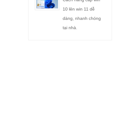
10 lên win 11 dễ
dàng, nhanh chóng
tại nhà.