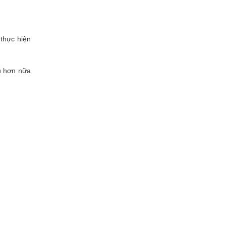
thực hiện
ều hơn nữa