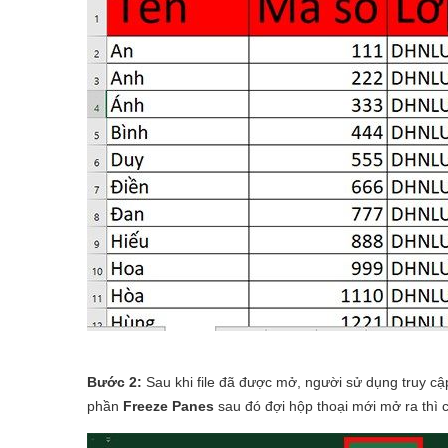
Bước 2:
Sau khi file đã được mở, người sử dụng truy c
phần
Freeze Panes
sau đó đợi hộp thoại mới mở ra thì