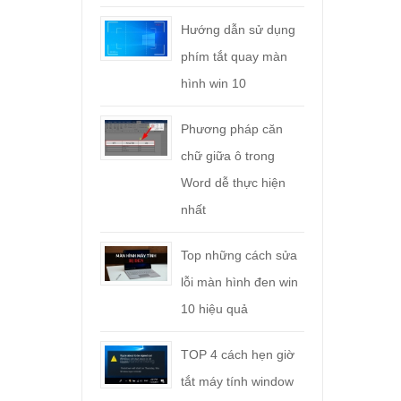
Hướng dẫn sử dụng
phím tắt quay màn
hình win 10
Phương pháp căn
chữ giữa ô trong
Word dễ thực hiện
nhất
Top những cách sửa
lỗi màn hình đen win
10 hiệu quả
TOP 4 cách hẹn giờ
tắt máy tính window