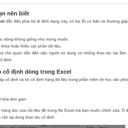
ạn nên biết
cel
dẫn đến phải bỏ đi định dạng này, có hai lỗi cơ bản và thường gặ
 các dòng không giống như mong muốn.
h thừa hoặc thiếu các phần dữ liệu.
à chủ quan dẫn đến việc người sử dụng có những thao tác sai lầm 
ố định.
ỏ cố định dòng trong Excel
 cố định và bỏ cố định hàng dữ liệu trong phần mềm tin học văn phò
l khá đơn giản:
hàng dọc của cột tiêu đề trong file Excel mà bạn muốn chỉnh sửa. Ô
 cần áp dụng thao tác cố định.