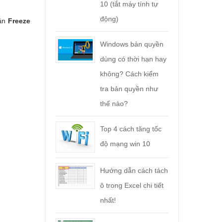
10 (tắt máy tính tự
động)
hần
Freeze
Windows bản quyền
dùng có thời hạn hay
không? Cách kiểm
tra bản quyền như
thế nào?
Top 4 cách tăng tốc
độ mạng win 10
Hướng dẫn cách tách
ô trong Excel chi tiết
nhất!