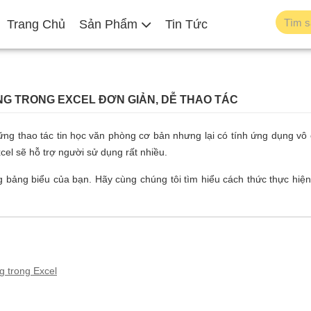
Trang Chủ
Sản Phẩm
Tin Tức
NG TRONG EXCEL ĐƠN GIẢN, DỄ THAO TÁC
hững thao tác tin học văn phòng cơ bản nhưng lại có tính ứng dụng vô
cel sẽ hỗ trợ người sử dụng rất nhiều.
g bảng biểu của bạn. Hãy cùng chúng tôi tìm hiểu cách thức thực hiện
g trong Excel