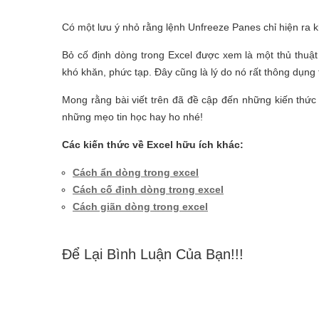
Có một lưu ý nhỏ rằng lệnh Unfreeze Panes chỉ hiện ra kh
Bỏ cố định dòng trong Excel được xem là một thủ thuậ
khó khăn, phức tạp. Đây cũng là lý do nó rất thông dụng 
Mong rằng bài viết trên đã đề cập đến những kiến thức
những mẹo tin học hay ho nhé!
Các kiến thức về Excel hữu ích khác:
Cách ẩn dòng trong excel
Cách cố định dòng trong excel
Cách giãn dòng trong excel
Để Lại Bình Luận Của Bạn!!!