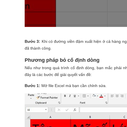
Bước 3:
Khi có đường viền đậm xuất hiện ở cả hàng nga
đã thành công.
Phương pháp bỏ cố định dòng
Nếu như trong quá trình cố định dòng, bạn mắc phải n
đây là các bước để giải quyết vấn đề:
Bước 1:
Mở file Excel mà bạn cần chỉnh sửa.