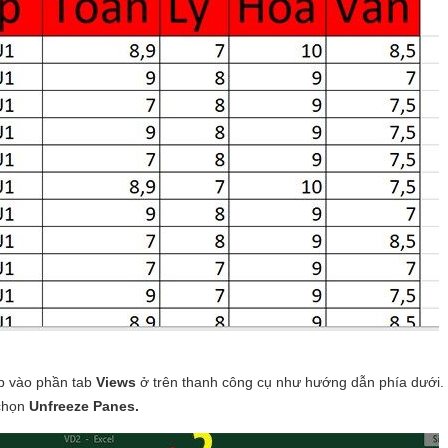
ập vào phần tab
Views
ở trên thanh công cụ như hướng dẫn phía dưới.
 chọn
Unfreeze Panes.