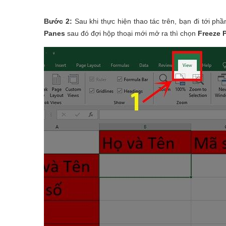
Bước 2:
Sau khi thực hiện thao tác trên, bạn đi tới ph
Panes
sau đó đợi hộp thoại mới mở ra thì chọn
Freeze 