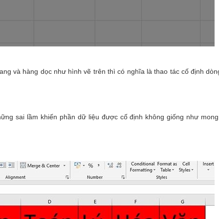
ng và hàng dọc như hình vẽ trên thì có nghĩa là thao tác cố định dò
hững sai lầm khiến phần dữ liệu được cố định không giống như mong