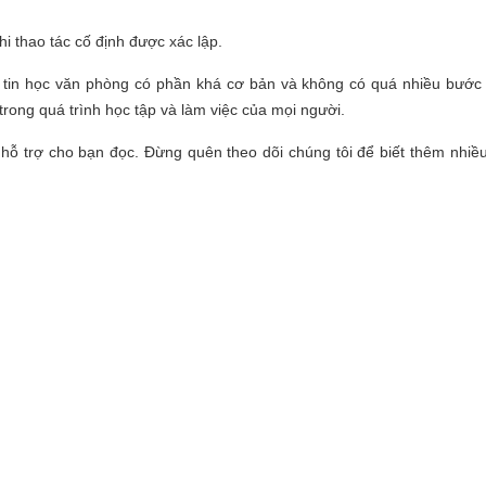
i thao tác cố định được xác lập.
t tin học văn phòng có phần khá cơ bản và không có quá nhiều bước 
trong quá trình học tập và làm việc của mọi người.
 hỗ trợ cho bạn đọc. Đừng quên theo dõi chúng tôi để biết thêm nhi