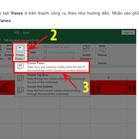
ần tab
Views
ở trên thanh công cụ theo như hướng dẫn. Nhấn vào p
Panes
.