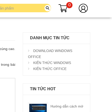
0
DANH MỤC TIN TỨC
 cùng cao.
DOWNLOAD WINDOWS
OFFICE
KIẾN THỨC WINDOWS
 trong bài
KIẾN THỨC OFFICE
TIN TỨC HOT
Hướng dẫn cách mở