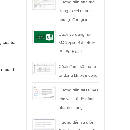
Hướng dẫn tính tuổi
trong excel nhanh
chóng, đơn giản
Cách sử dụng hàm
ng của bạn
MAX qua ví dụ thực
tế trên Excel
Cách đánh số thứ tự
 muốn thì
tự động khi xóa dòng
Hướng dẫn tải iTunes
cho win 10 dễ dàng,
nhanh chóng
Hướng dẫn sửa lỗi