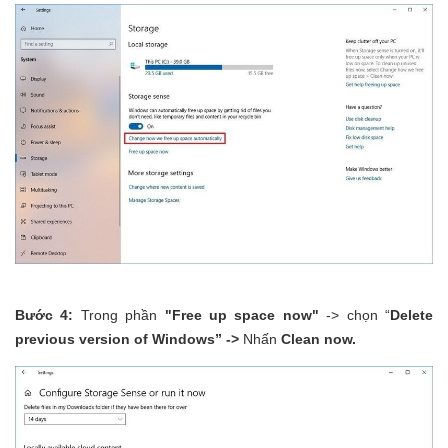
Bước 4:
Trong phần
"Free up space now"
-> chọn “
Delete
previous version of Windows” ->
Nhấn
Clean now.