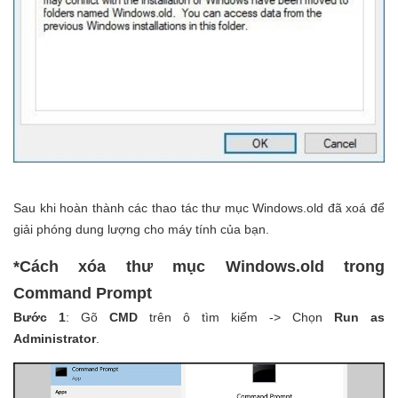
Sau khi hoàn thành các thao tác thư mục Windows.old đã xoá để
giải phóng dung lượng cho máy tính của bạn.
*Cách xóa thư mục Windows.old trong
Command Prompt
Bước 1
: Gõ
CMD
trên ô tìm kiếm -> Chọn
Run as
Administrator
.