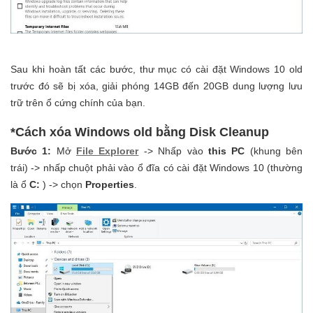
Sau khi hoàn tất các bước, thư mục có cài đặt Windows 10 old
trước đó sẽ bị xóa, giải phóng 14GB đến 20GB dung lượng lưu
trữ trên ổ cứng chính của bạn.
*Cách xóa Windows old bằng Disk Cleanup
Bước 1:
Mở
File Explorer
-> Nhấp vào
this
PC
(khung bên
trái) -> nhấp chuột phải vào ổ đĩa có cài đặt Windows 10 (thường
là ổ
C:
) -> chọn
Properties
.