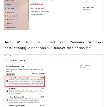
Bước 4:
Đánh dấu check vào
Previous Windows
installation(s) ->
Nhấp vào nút
Remove files
để xoá tệp.