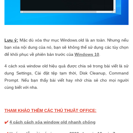
Lưu ý:
Mặc dù xóa thư mục Windows.old là an toàn. Nhưng nếu
bạn xóa nội dung của nó, bạn sẽ không thể sử dụng các tùy chọn
để khôi phục về phiên bản trước của
Windows 10
.
4 cách xoá
window old hiệu quả được chia sẻ trong bài viết là sử
dụng Settings, Cài đặt tệp tạm thời, Disk Cleanup, Command
Prompt. Nếu bạn thấy bài viết hay nhớ chia sẻ cho mọi người
cùng biết với nha.
THAM KHẢO THÊM CÁC THỦ THUẬT OFFICE:
✔️
4 cách cách xóa window old nhanh chóng