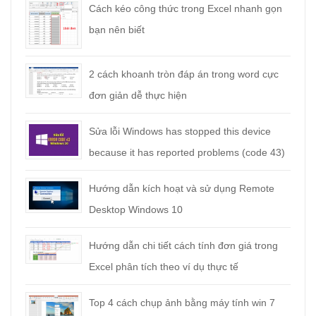
Cách kéo công thức trong Excel nhanh gọn
bạn nên biết
2 cách khoanh tròn đáp án trong word cực
đơn giản dễ thực hiện
Sửa lỗi Windows has stopped this device
because it has reported problems (code 43)
Hướng dẫn kích hoạt và sử dụng Remote
Desktop Windows 10
Hướng dẫn chi tiết cách tính đơn giá trong
Excel phân tích theo ví dụ thực tế
Top 4 cách chụp ảnh bằng máy tính win 7