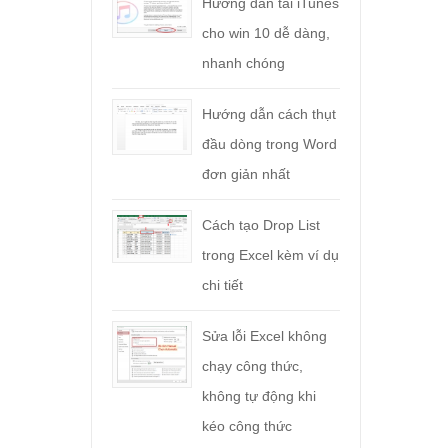
Hướng dẫn tải iTunes
cho win 10 dễ dàng,
nhanh chóng
Hướng dẫn cách thụt
đầu dòng trong Word
đơn giản nhất
Cách tạo Drop List
trong Excel kèm ví dụ
chi tiết
Sửa lỗi Excel không
chạy công thức,
không tự động khi
kéo công thức