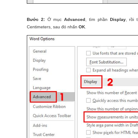
Bước 2:
Ở mục
Advanced
, tìm phần
Display
, rồi 
Centimeters, sau đó nhấn
OK
.