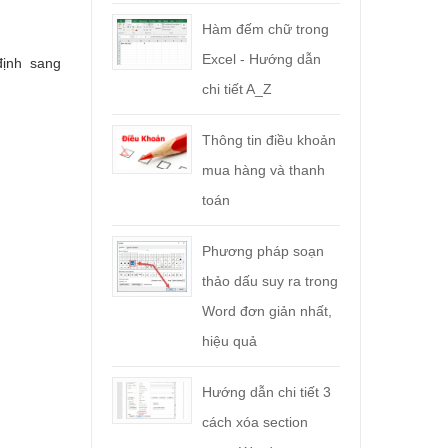
Hàm đếm chữ trong
Excel - Hướng dẫn
định sang
chi tiết A_Z
Thông tin điều khoản
mua hàng và thanh
toán
Phương pháp soạn
thảo dấu suy ra trong
Word đơn giản nhất,
hiệu quả
Hướng dẫn chi tiết 3
cách xóa section