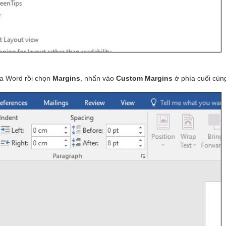
ủa Word rồi chọn
Margins
, nhấn vào
Custom Margins
ở phía cuối cùn