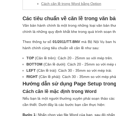
Cách căn lề trong Word bằng Option
Các tiêu chuẩn về căn lề trong văn b
Văn bản hành chính là một trong những loại văn bản th
chính là những quy định khắt khe trong quá trình soạn th
Theo thông tư số
01/2011/TT-BNV
mà Bộ Nội Vụ ban hàn
hành chính cùng tiêu chuẩn về căn lề như sau:
TOP
(Căn lề trên): Cách 20 - 25mm so với mép trên.
BOTTOM
(Căn lề dưới): Cách 20 - 25mm so với mép 
LEFT
(Căn lề trái): Cách 30 - 35mm so với mép trái.
RIGHT
(Căn lề phải): Cách 30 - 35mm so với mép phả
Hướng dẫn sử dụng Page Setup trong
Cách căn lề mặc định trong Word
Nếu bạn là một người thường xuyên phải soạn thảo các l
cần thiết. Dưới đây là các bước bạn cần thực hiện:
Bước 1:
Nhấn chọn vào file Word của bạn, sau đó nhấn