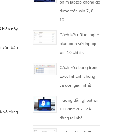
phím laptop không gõ
được trên win 7, 8,
10
ổ biến này
Cách kết nối tai nghe
bluetooth với laptop
i văn bản
win 10 chỉ 5s
Cách xóa bảng trong
Excel nhanh chóng
và đơn giản nhất
Hướng dẫn ghost win
10 64bit 2021 dễ
là vô cùng
dàng tại nhà