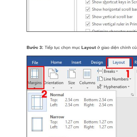
Bước 3:
Tiếp tục chọn mục
Layout
ở giao diện chính c