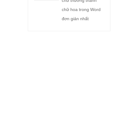
chữ thường thành
chữ hoa trong Word
đơn giản nhất