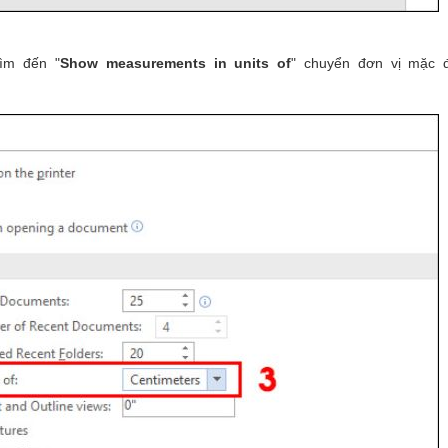
tìm đến "
Show measurements in units of
" chuyển đơn vị mặc 