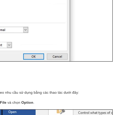
heo nhu cầu sử dụng bằng các thao tác dưới đây:
File
và chọn
Option
.