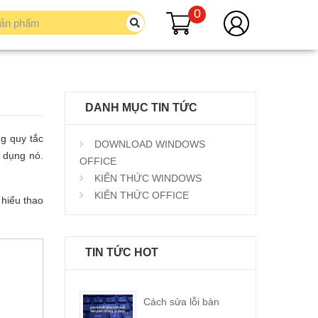
0
DANH MỤC TIN TỨC
g quy tắc
DOWNLOAD WINDOWS
ử dụng nó.
OFFICE
KIẾN THỨC WINDOWS
KIẾN THỨC OFFICE
 hiểu thao
TIN TỨC HOT
Cách sửa lỗi bàn