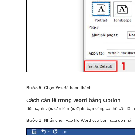
Bước 5:
Chọn
Yes
để hoàn thành.
Cách căn lề trong Word bằng Option
Bên cạnh việc căn lề mặc định, bạn cũng có thể căn lề t
Bước 1:
Nhấn chọn vào file Word của bạn, sau đó nhấn