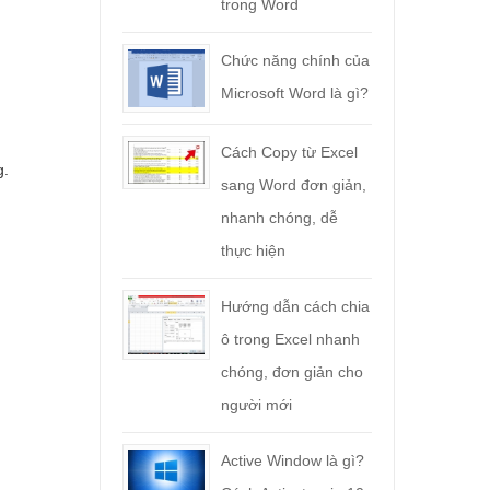
trong Word
Chức năng chính của
Microsoft Word là gì?
Cách Copy từ Excel
g.
sang Word đơn giản,
nhanh chóng, dễ
thực hiện
Hướng dẫn cách chia
ô trong Excel nhanh
chóng, đơn giản cho
người mới
Active Window là gì?