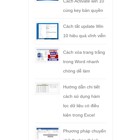
Cách Activate win 10
cùng key bản quyền
Cách tắt update Win
10 hiệu quả vĩnh viễn
Cách xóa trang trắng
trong Word nhanh
chóng dễ làm
Hướng dẫn chi tiết
cách sử dụng hàm
lọc dữ liệu có điều
kiện trong Excel
Phương pháp chuyển