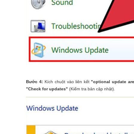
Bước 4:
Kích chuột vào liên kết
"optional update are
"Check for updates"
(Kiểm tra bản cập nhật).