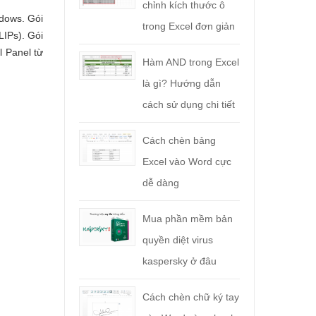
chỉnh kích thước ô
ndows. Gói
trong Excel đơn giản
LIPs). Gói
l Panel từ
Hàm AND trong Excel
là gì? Hướng dẫn
cách sử dụng chi tiết
Cách chèn bảng
Excel vào Word cực
dễ dàng
Mua phần mềm bản
quyền diệt virus
kaspersky ở đâu
Cách chèn chữ ký tay