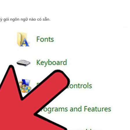
kỳ gói ngôn ngữ nào có sẵn.