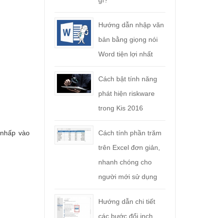
gì?
Hướng dẫn nhập văn
bản bằng giọng nói
Word tiện lợi nhất
Cách bật tính năng
phát hiện riskware
trong Kis 2016
 nhấp vào
Cách tính phần trăm
trên Excel đơn giản,
nhanh chóng cho
người mới sử dụng
Hướng dẫn chi tiết
các bước đổi inch