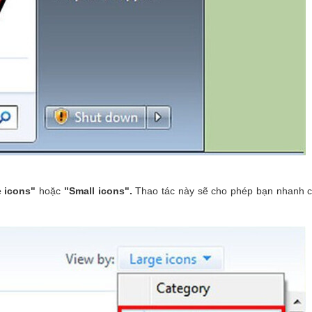
 icons"
hoặc
"Small icons".
Thao tác này sẽ cho phép bạn nhanh c