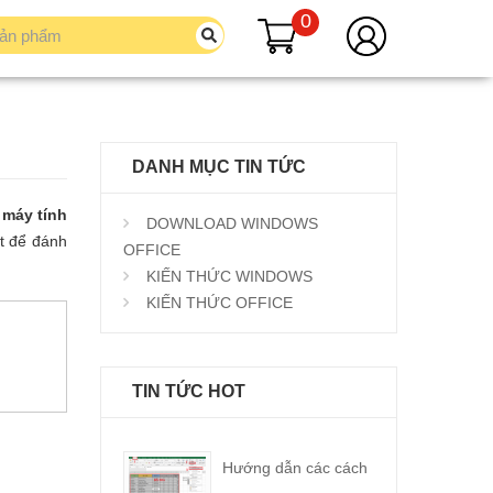
0
DANH MỤC TIN TỨC
 máy tính
DOWNLOAD WINDOWS
ệt để đánh
OFFICE
KIẾN THỨC WINDOWS
KIẾN THỨC OFFICE
TIN TỨC HOT
Hướng dẫn các cách