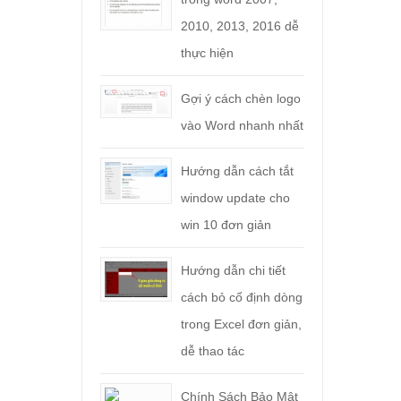
2010, 2013, 2016 dễ
thực hiện
Gợi ý cách chèn logo
vào Word nhanh nhất
Hướng dẫn cách tắt
window update cho
win 10 đơn giản
Hướng dẫn chi tiết
cách bỏ cố định dòng
trong Excel đơn giản,
dễ thao tác
Chính Sách Bảo Mật