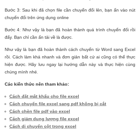
Bước 3: Sau khi đã chọn file cần chuyển đổi lên, bạn ấn vào nút
chuyển đổi trên ứng dụng online
Bước 4: Như vậy là bạn đã hoàn thành quá trình chuyển đổi rồi
đấy. Bạn chỉ cần ấn tải về là được.
Như vậy là bạn đã hoàn thành cách chuyển từ Word sang Excel
rồi. Cách làm khá nhanh và đơn giản bất cứ ai cũng có thể thực
hiện được. Hãy lưu ngay lại hướng dẫn này và thực hiện cùng
chúng mình nhé.
Các kiến thức nên tham khảo:
Cách đặt mật khẩu cho file excel
Cách chuyển file excel sang pdf không bị cắt
Cách chèn file pdf vào excel
Cách giảm dung lượng file excel
Cách di chuyển cột trong excel