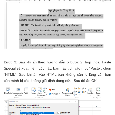
Bước 3: Sau khi ấn theo hướng dẫn ở bước 2, hộp thoại Paste
Special sẽ xuất hiện. Lúc này, bạn hãy tích vào mục “Paste”, chọn
“HTML“. Sau khi ấn vào HTML bạn không cần lo lắng văn bản
của mình bị cắt, không giữ định dạng nữa. Sau đó ấn OK.