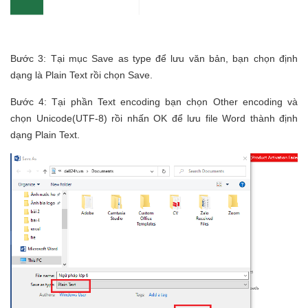
Bước 3: Tại mục Save as type để lưu văn bản, bạn chọn định
dạng là Plain Text rồi chọn Save.
Bước 4: Tại phần Text encoding bạn chọn Other encoding và
chọn Unicode(UTF-8) rồi nhấn OK để lưu file Word thành định
dạng Plain Text.