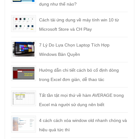
dụng như thế nào?
Cách tải ứng dụng về máy tính win 10 từ
Microsoft Store và CH Play
7 Lý Do Lựa Chọn Laptop Tích Hợp
Windows Bản Quyền
Hướng dẫn chi tiết cách bỏ cố định dòng
trong Excel đơn giản, dễ thao tác
Tất tần tật mọi thứ về hàm AVERAGE trong
Excel mà người sử dụng nên biết
4 cách cách xóa window old nhanh chóng và
hiệu quả tức thì