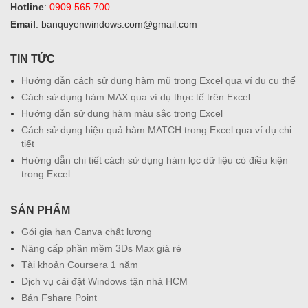
Hotline
:
0909 565 700
Email
: banquyenwindows.com@gmail.com
TIN TỨC
Hướng dẫn cách sử dụng hàm mũ trong Excel qua ví dụ cụ thể
Cách sử dụng hàm MAX qua ví dụ thực tế trên Excel
Hướng dẫn sử dụng hàm màu sắc trong Excel
Cách sử dụng hiệu quả hàm MATCH trong Excel qua ví dụ chi
tiết
Hướng dẫn chi tiết cách sử dụng hàm lọc dữ liệu có điều kiện
trong Excel
SẢN PHẨM
Gói gia hạn Canva chất lượng
Nâng cấp phần mềm 3Ds Max giá rẻ
Tài khoản Coursera 1 năm
Dịch vụ cài đặt Windows tận nhà HCM
Bán Fshare Point