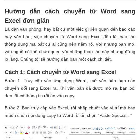
Hướng dẫn cách chuyển từ Word sang
Excel đơn giản
Là dân văn phòng, hay bất cứ một việc gì liên quan đến báo cáo
hay văn bản, việc chuyển từ Word sang Excel đều là thao tác
thông dụng mà bất cứ ai cũng nên nắm rõ. Với những bạn mới
vào nghề có thể chưa quen với những thao tác này nhưng đừng
lo lắng. Chúng tôi sẽ hướng dẫn bạn một cách chi tiết.
Cách 1: Cách chuyển từ Word sang Excel
Bước 1: Truy cập vào ứng dụng Word, mở văn bản bạn cần
chuyển đổi sang Excel ra. Khi văn bản đã được mở ra, bạn bôi
đen tất cả thông tin rồi ấn vào copy.
Bước 2: Bạn truy cập vào Excel, rồi nhấp chuột vào vị trí mà bạn
muốn chèn nội dung copy từ Word rồi ấn chọn “Paste Special…“