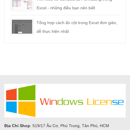
Excel - những điều bạn nên biết
Tổng hợp cách ẩn cột trong Excel đơn giản,
dễ thực hiện nhất
Địa Chỉ Shop
: 519/17 Âu Cơ, Phú Trung, Tân Phú, HCM