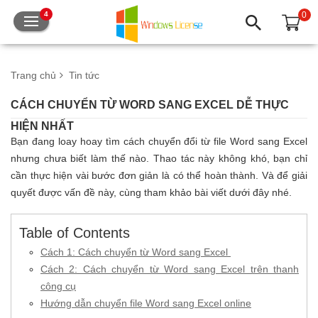
0
4
Trang chủ
Tin tức
CÁCH CHUYỂN TỪ WORD SANG EXCEL DỄ THỰC
HIỆN NHẤT
Bạn đang loay hoay tìm cách chuyển đổi từ file Word sang Excel
nhưng chưa biết làm thế nào. Thao tác này không khó, bạn chỉ
cần thực hiện vài bước đơn giản là có thể hoàn thành. Và để giải
quyết được vấn đề này, cùng tham khảo bài viết dưới đây nhé.
Table of Contents
Cách 1: Cách chuyển từ Word sang Excel
Cách 2: Cách chuyển từ Word sang Excel trên thanh
công cụ
Hướng dẫn chuyển file Word sang Excel online