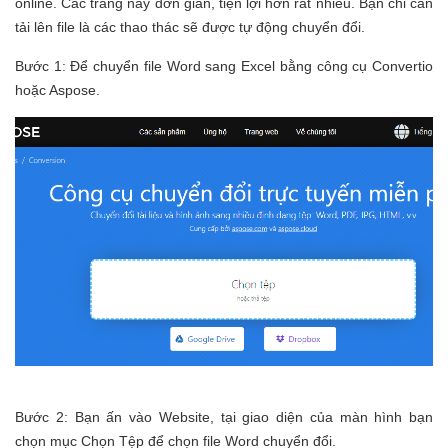
online. Các trang này đơn giản, tiện lợi hơn rất nhiều. Bạn chỉ cần
tải lên file là các thao thác sẽ được tự động chuyển đổi.
Bước 1: Để chuyển file Word sang Excel bằng công cụ Convertio
hoặc Aspose.
Bước 2: Bạn ấn vào Website, tại giao diện của màn hình bạn
chọn mục Chọn Tệp để chọn file Word chuyển đổi.