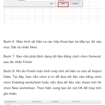
Bước 6: Màn hình sẽ hiện ra các hộp thoại bạn lại tiếp tục ấn vào
mục Tab và nhấn Next.
Bước 7: Bạn cần phải định dạng dữ liệu bằng cách chọn General,
sau đó nhấn Finish.
Bước 8: Khi ấn Finish màn hình máy tính sẽ hiện ra cửa sổ Import
Data. Tại đây, bạn cần chọn vị trí để đưa dữ liệu vào bằng cách
chọn Exitsting worksheet hoặc nếu đưa dữ liệu vào sheet mới thì
chọn New worksheet. Thực hiện xong bạn ấn nút OK để máy tính
ghi nhận.